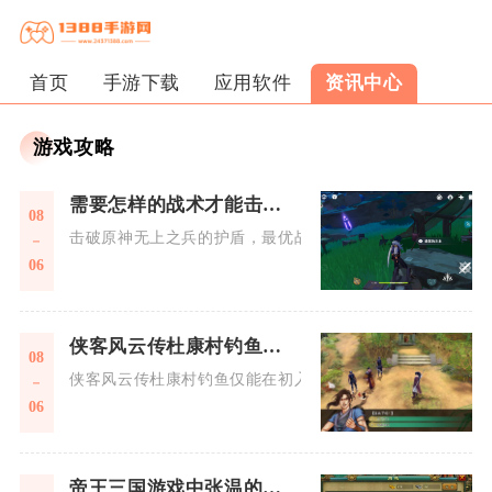
首页
手游下载
应用软件
资讯中心
游戏攻略
需要怎样的战术才能击破原神无上之兵的盾
08
击破原神无上之兵的护盾，最优战术为以高频强火元素持续附着
06
侠客风云传杜康村钓鱼是何时
08
侠客风云传杜康村钓鱼仅能在初入杜康村的主线流程阶段开启，
06
帝王三国游戏中张温的将位属于什么