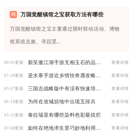
万国觉醒镇馆之宝获取方法有哪些
万国觉醒镇馆之宝主要通过限时联动活动、博物
馆系统兑换、寻踪觅...
新笑傲江湖手游无相玉石的品质分为几个等级
08-01更新
查看详情
逆水寒手游近乡情怯奇遇攻略有没有秘籍
07-20更新
查看详情
三国志战略版中有没有快速培养将角色的方法
05-07更新
查看详情
为何在攻城掠地中出现五排兵
06-18更新
查看详情
泰拉瑞亚有哪些染料色彩最炫烂
05-31更新
查看详情
如何在绝地求生里巧妙地利用握雷子
07-08更新
查看详情