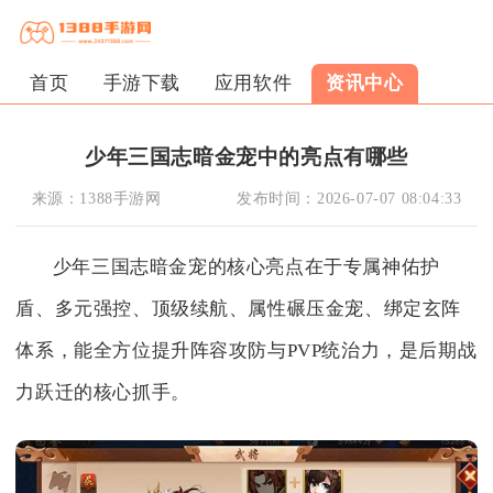
首页
手游下载
应用软件
资讯中心
少年三国志暗金宠中的亮点有哪些
来源：
1388手游网
发布时间：
2026-07-07 08:04:33
少年三国志暗金宠的核心亮点在于专属神佑护
盾、多元强控、顶级续航、属性碾压金宠、绑定玄阵
体系，能全方位提升阵容攻防与PVP统治力，是后期战
力跃迁的核心抓手。