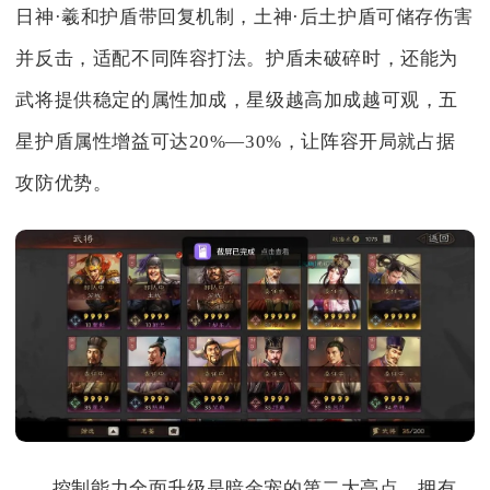
日神·羲和护盾带回复机制，土神·后土护盾可储存伤害
并反击，适配不同阵容打法。护盾未破碎时，还能为
武将提供稳定的属性加成，星级越高加成越可观，五
星护盾属性增益可达20%—30%，让阵容开局就占据
攻防优势。
控制能力全面升级是暗金宠的第二大亮点，拥有