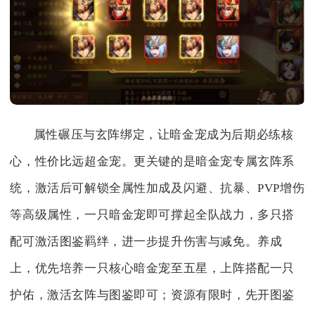
属性碾压与玄阵绑定，让暗金宠成为后期必练核
心，性价比远超金宠。更关键的是暗金宠专属玄阵系
统，激活后可解锁全属性加成及闪避、抗暴、PVP增伤
等高级属性，一只暗金宠即可撑起全队战力，多只搭
配可激活图鉴羁绊，进一步提升伤害与减免。养成
上，优先培养一只核心暗金宠至五星，上阵搭配一只
护佑，激活玄阵与图鉴即可；资源有限时，先开图鉴