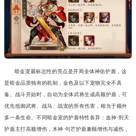
暗金宠最标志性的亮点是开局全体神佑护盾，这
是暗金品质独有的机制，金色及以下宠物完全不具
备。战斗开始时，自动为全体武将生成高额护盾，可
优先抵御武将、战马、战宠的所有伤害，相当于额外
多一条生命。不同暗金宠的护盾特性各异：血神·刑天
护盾主打高额增伤，木神·句芒护盾兼顾增伤与减伤，