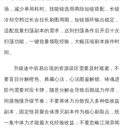
场，减少单局耗时。技能链选用两段短链搭配，长链
冷却空档过长会拉长刷图周期，短链循环输出稳定，
适配批量扫荡副本的需求，达到扫荡条件后开启十次
扫荡功能，一键批量领取经验，大幅压缩刷本操作时
间。
升级途中容易出现的资源误区需要及时规避，不
要盲目分解橙色、典藏心法，心法图鉴解锁、铸魂进
阶均需要对应卡牌，随意分解会导致后期战力停滞，
间接拖慢升级节奏；不要将体力分散投入多种低收益
副本，固定怪异聚合体湮灭副本作为核心刷取点，统
一集中体力才能最大化经验收益；不要忽略江湖异闻