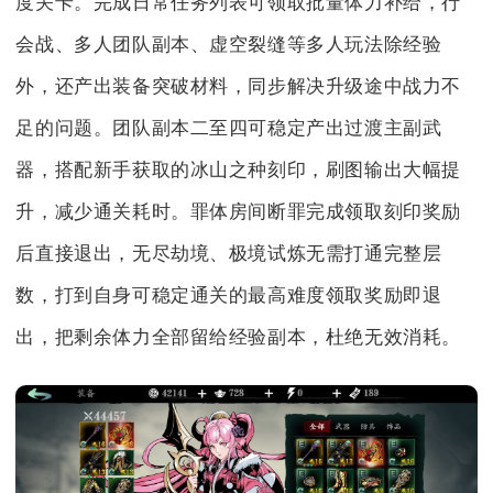
度关卡。完成日常任务列表可领取批量体力补给，行
会战、多人团队副本、虚空裂缝等多人玩法除经验
外，还产出装备突破材料，同步解决升级途中战力不
足的问题。团队副本二至四可稳定产出过渡主副武
器，搭配新手获取的冰山之种刻印，刷图输出大幅提
升，减少通关耗时。罪体房间断罪完成领取刻印奖励
后直接退出，无尽劫境、极境试炼无需打通完整层
数，打到自身可稳定通关的最高难度领取奖励即退
出，把剩余体力全部留给经验副本，杜绝无效消耗。