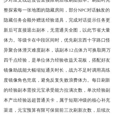
少对应支线进度会直接限制后续刷图效率。刷图时完
整探索每一张地图的隐藏房间，部分NPC对话触发的
隐藏任务会额外赠送经验道具，完成对话提示任务更
新后可直接退出副本，无需通关全图，以此节省大量
体力。等级卡在中段区间时，优先刷京西十字路口怪
异聚合体湮灭难度副本，该副本12点体力可换取两万
四千点经验，是单位体力经验收益天花板，搭配好友
镜像助战能大幅缩短通关时长，战力不足时调用高练
度镜像角色兜底，避免反复失败浪费体力。每日刷新
的经验副本需按元宝承受能力拉满次数，单次经验副
本产出经验远超普通关卡，属于短期冲级的核心补充
渠道，元宝预算有限可保留前三次刷新次数，后续次