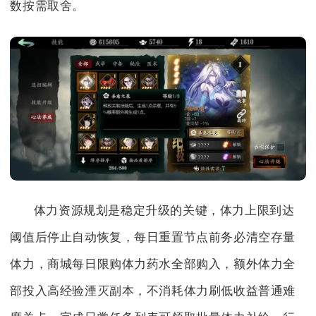
数按需取舍。
体力资源规划是稳定升级的关键，体力上限到达
阈值后停止自动恢复，每日重置节点前务必清空存量
体力，商城每日限购体力药水全部购入，额外体力全
部投入高经验湮灭副本，不消耗体力刷低收益普通难