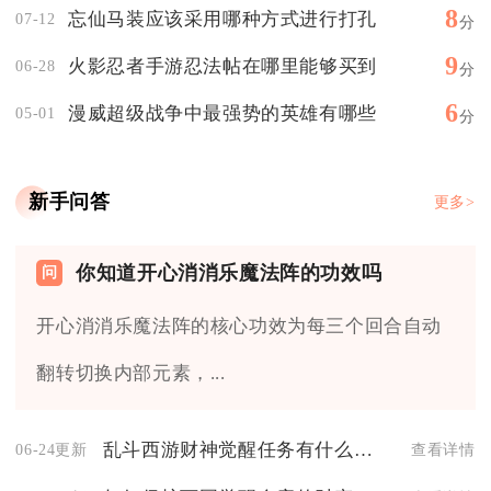
8
忘仙马装应该采用哪种方式进行打孔
07-12
分
9
火影忍者手游忍法帖在哪里能够买到
06-28
分
6
漫威超级战争中最强势的英雄有哪些
05-01
分
新手问答
更多>
你知道开心消消乐魔法阵的功效吗
开心消消乐魔法阵的核心功效为每三个回合自动
翻转切换内部元素，...
乱斗西游财神觉醒任务有什么技巧
06-24更新
查看详情