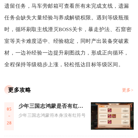
遗留任务，马车旁邮箱可查看所有未完成支线，遗漏
任务会缺失大量经验与养成解锁权限。遇到等级瓶颈
时，循环刷取主线湮灭BOSS关卡，暴走护法、石窟密
室等关卡难度适中、经验稳定，同时产出装备突破素
材，一边补经验一边提升刷图战力，形成正向循环，
全程保持等级稳步上涨，轻松抵达目标等级区间。
更多攻略
更多>
少年三国志鸿蒙是否有红符号
05
少年三国志鸿蒙符本身没有红符号，但可通过助战系统绑定红符
28