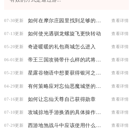
如何在摩尔庄园里找到足够的浆果
07-30更新
查看详情
如何使光遇驯龙螺旋飞更快转动
07-13更新
查看详情
奇迹暖暖的礼包商城怎么进入
05-20更新
查看详情
帝王三国攻骑带什么样的武将更合适
06-01更新
查看详情
星露谷物语中想要获得银河之魂该怎么办
05-23更新
查看详情
有何策略应对忘仙恶魔城堡的卡住
04-29更新
查看详情
如何让忘仙天尊自己获得勋章
07-16更新
查看详情
攻城掠地手游换酒的具体操作是什么
07-10更新
查看详情
西游地煞战斗中应该使用什么技能
07-29更新
查看详情