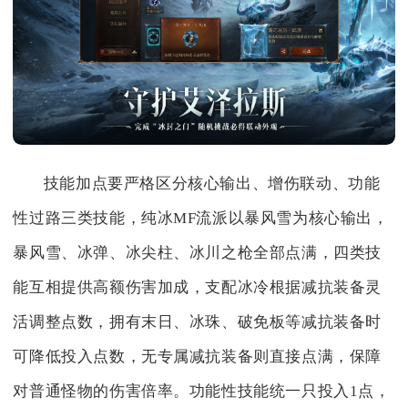
技能加点要严格区分核心输出、增伤联动、功能
性过路三类技能，纯冰MF流派以暴风雪为核心输出，
暴风雪、冰弹、冰尖柱、冰川之枪全部点满，四类技
能互相提供高额伤害加成，支配冰冷根据减抗装备灵
活调整点数，拥有末日、冰珠、破免板等减抗装备时
可降低投入点数，无专属减抗装备则直接点满，保障
对普通怪物的伤害倍率。功能性技能统一只投入1点，