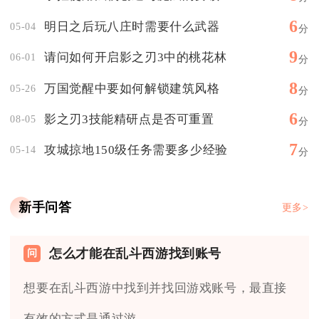
6
明日之后玩八庄时需要什么武器
05-04
分
9
请问如何开启影之刃3中的桃花林
06-01
分
8
万国觉醒中要如何解锁建筑风格
05-26
分
6
影之刃3技能精研点是否可重置
08-05
分
7
攻城掠地150级任务需要多少经验
05-14
分
新手问答
更多>
怎么才能在乱斗西游找到账号
想要在乱斗西游中找到并找回游戏账号，最直接
有效的方式是通过游...