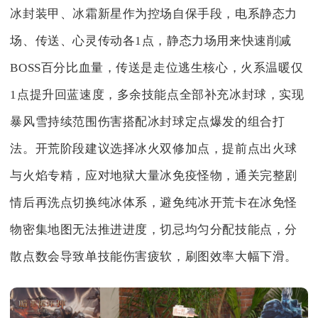
冰封装甲、冰霜新星作为控场自保手段，电系静态力
场、传送、心灵传动各1点，静态力场用来快速削减
BOSS百分比血量，传送是走位逃生核心，火系温暖仅
1点提升回蓝速度，多余技能点全部补充冰封球，实现
暴风雪持续范围伤害搭配冰封球定点爆发的组合打
法。开荒阶段建议选择冰火双修加点，提前点出火球
与火焰专精，应对地狱大量冰免疫怪物，通关完整剧
情后再洗点切换纯冰体系，避免纯冰开荒卡在冰免怪
物密集地图无法推进进度，切忌均匀分配技能点，分
散点数会导致单技能伤害疲软，刷图效率大幅下滑。