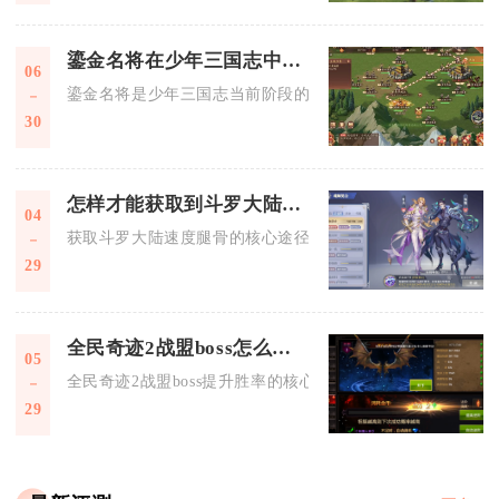
鎏金名将在少年三国志中的地位有多重要
06
鎏金名将是少年三国志当前阶段的核心战力天花板，决定阵容上
30
怎样才能获取到斗罗大陆速度腿骨
04
获取斗罗大陆速度腿骨的核心途径为积分兑换、魂兽狩猎掉落、
29
全民奇迹2战盟boss怎么提升胜率
05
全民奇迹2战盟boss提升胜率的核心在于合理的职业配置、精准.
29