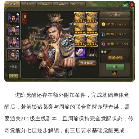
进阶觉醒还存在额外附加条件，完成基础单体觉
醒后，若解锁诸葛亮与周瑜的联合觉醒赤壁奇谋，需
要通关201级主线副本，且周瑜保持完全觉醒状态；传
奇觉醒分七层逐步解锁，前三层要求基础觉醒完成，