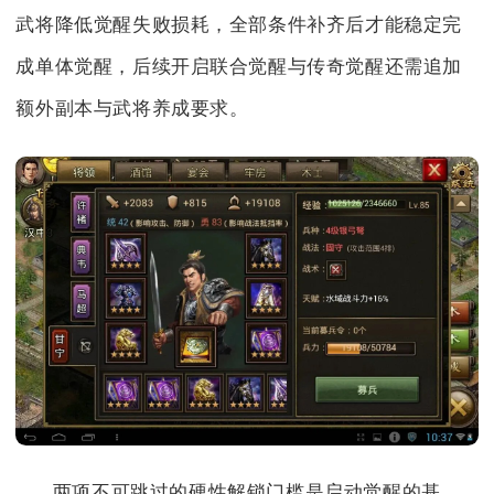
武将降低觉醒失败损耗，全部条件补齐后才能稳定完
成单体觉醒，后续开启联合觉醒与传奇觉醒还需追加
额外副本与武将养成要求。
两项不可跳过的硬性解锁门槛是启动觉醒的基