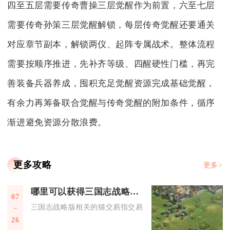
四至五层需要传奇曹操三层觉醒作为前置，六至七层
需要传奇孙策三层觉醒解锁，每层传奇觉醒还要通关
对应章节副本，解锁两仪、起阵专属战术。整体流程
需要按顺序推进，先补齐等级、四醒硬性门槛，再完
善装备兵器养成，囤积充足觉醒资源完成基础觉醒，
有余力再筹备联合觉醒与传奇觉醒的附加条件，循序
渐进避免资源分散浪费。
更多攻略
更多>
哪里可以获得三国志战略版猫交易
07
三国志战略版相关的猫交易指交易猫平台，可通过手机应用商店
26