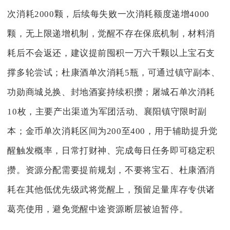
次消耗2000颗，后续每失败一次消耗额度递增4000
颗，无上限递增机制，觉醒不存在保底机制，材料消
耗后不会返还，建议提前囤积一万六千颗以上宝石支
撑多轮尝试；杜康酒单次消耗5瓶，可通过镇守副本、
功勋商城兑换、封地酒宴持续积攒；屠城石单次消耗
10枚，主要产出渠道为军团活动、襄阳镇守限时副
本；金币单次消耗区间为200至400，用于辅助提升觉
醒触发概率，日常打财神、完成每日任务即可稳定积
攒。资源分配需要提前规划，不要将宝石、杜康酒消
耗在其他低优先级武将觉醒上，预留足量库存专供诸
葛亮使用，避免觉醒中途资源断层被迫暂停。