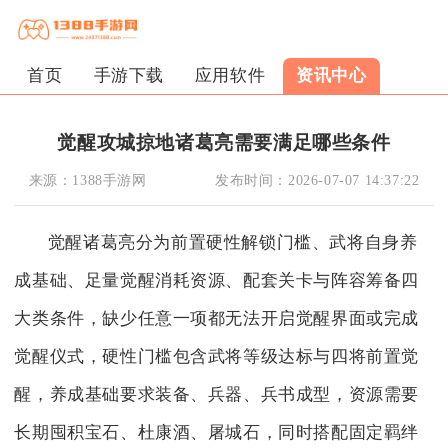
首页
手游下载
应用软件
资讯中心
觉醒攻城掠地诸葛亮需要满足哪些条件
来源：
1388手游网
发布时间：
2026-07-07 14:37:22
觉醒诸葛亮分为前置硬性解锁门槛、武将自身养
成基础、足量觉醒消耗资源、配套关卡与阵容筹备四
大类条件，缺少任意一项都无法开启觉醒界面或完成
觉醒仪式，硬性门槛包含武将等级达标与四将前置觉
醒，养成基础要求装备、兵器、兵书成型，资源需要
长期囤积宝石、杜康酒、屠城石，同时搭配固定羁绊