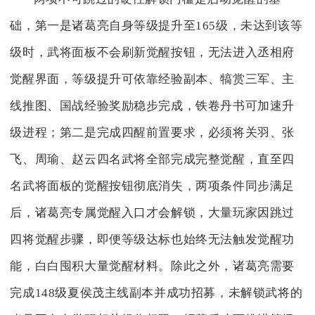
础，第一是诸葛亮自身等级提升至165级，未达到该等
级时，武将面板不会刷新觉醒按钮，无法进入丞相府
觉醒界面，等级提升可依靠经验副本、犒赏三军、主
线推图、国战经验奖励稳步完成，铁卷丹书可加速升
级进程；第二是完成四醒前置要求，必须将关羽、张
飞、周瑜、赵云四名武将全部完成完整觉醒，直至四
名武将面板的觉醒按钮彻底消失，两项条件同步满足
后，诸葛亮专属觉醒入口才会解锁，大量玩家因跳过
四将觉醒步骤，即便等级达标也始终无法触发觉醒功
能，白白囤积大量觉醒材料。除此之外，诸葛亮需要
完成148级夏侯茂主线副本并成功招募，未解锁武将的