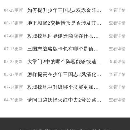
如何提升少年三国志2双赤金阵容的战力
04-29更新
查看详情
地下城堡2交换情报是否涉及其他玩家互动
06-15更新
查看详情
攻城掠地世界建造商店在什么地方
07-04更新
查看详情
三国志战略版卡包有哪个是值得抽的
07-13更新
查看详情
大掌门2中的哪个阵容能够快速到达京城
05-25更新
查看详情
怎样提高在少年三国志2风清化煞的胜率
05-27更新
查看详情
攻城掠地中升级哪个技能更加有效
07-14更新
查看详情
请问口袋妖怪火红中去2号公路的方法是什么
04-30更新
查看详情