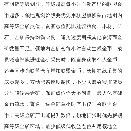
有明确等级划分，等级越高每小时自动产出的联盟金
币越多，领地规划阶段要优先用联盟旗帜圈占地图内
高等级金矿点位，资源点位配比建议粮食、木材、矿
石、金矿保持均衡比例，避免过度囤积其他资源而金
矿数量不足。领地内金矿会每小时自动生成金币，成
员派遣部队进驻金矿采集时，除自身获取个人金币，
还会同步为联盟仓库增加联盟金币，长期在线采集的
成员越多，被动积累速度越快，不少联盟会安排成员
分时段轮采金矿，保证点位全天不闲置，最大化基础
金币流水，普通一级金矿单小时产出仅千余联盟金
币，高级金矿产出能提升数倍，领地扩张时优先解锁
高等级金矿区域，减少低级低收益点位占用领地空