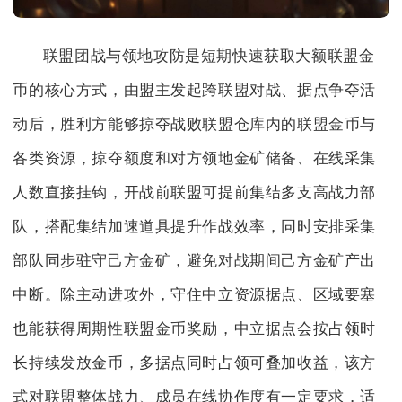
联盟团战与领地攻防是短期快速获取大额联盟金
币的核心方式，由盟主发起跨联盟对战、据点争夺活
动后，胜利方能够掠夺战败联盟仓库内的联盟金币与
各类资源，掠夺额度和对方领地金矿储备、在线采集
人数直接挂钩，开战前联盟可提前集结多支高战力部
队，搭配集结加速道具提升作战效率，同时安排采集
部队同步驻守己方金矿，避免对战期间己方金矿产出
中断。除主动进攻外，守住中立资源据点、区域要塞
也能获得周期性联盟金币奖励，中立据点会按占领时
长持续发放金币，多据点同时占领可叠加收益，该方
式对联盟整体战力、成员在线协作度有一定要求，适