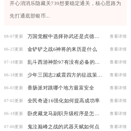
开心消消乐隐藏关739想要稳定通关，核心思路为
先打通底部银币...
万国觉醒中选择孙武还是贞德怎么选
08-07更新
查看详情
金铲铲之战6神将的来历是什么
06-25更新
查看详情
乱斗西游神阶97有没有必备的装备
07-18更新
查看详情
少年三国志2威震四方的征战策略有哪些
06-18更新
查看详情
香肠派对跳哪个地方最富安全
06-03更新
查看详情
全民奇迹16强化如何提高成功率
07-02更新
查看详情
卧虎藏龙马副职升级程序是怎样的
06-18更新
查看详情
鬼泣巅峰之战的武器天赋如何点
07-06更新
查看详情