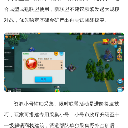
合成型成熟联盟使用，新联盟不建议频繁发起大规模
对战，优先稳定基础金矿产出再尝试团战掠夺。
资源小号辅助采集、限时联盟活动是进阶提速技
巧，玩家可搭建专用采集小号，小号市政厅升级至十
一级解锁商栈建筑，派遣部队单独采集野外金矿后，