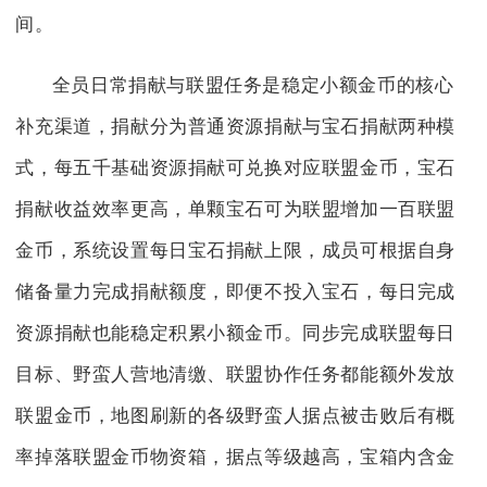
间。
全员日常捐献与联盟任务是稳定小额金币的核心
补充渠道，捐献分为普通资源捐献与宝石捐献两种模
式，每五千基础资源捐献可兑换对应联盟金币，宝石
捐献收益效率更高，单颗宝石可为联盟增加一百联盟
金币，系统设置每日宝石捐献上限，成员可根据自身
储备量力完成捐献额度，即便不投入宝石，每日完成
资源捐献也能稳定积累小额金币。同步完成联盟每日
目标、野蛮人营地清缴、联盟协作任务都能额外发放
联盟金币，地图刷新的各级野蛮人据点被击败后有概
率掉落联盟金币物资箱，据点等级越高，宝箱内含金