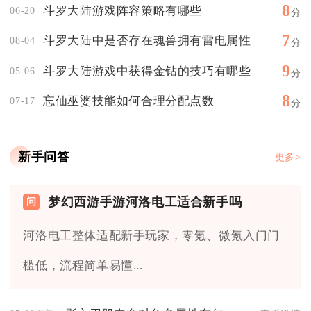
8
斗罗大陆游戏阵容策略有哪些
06-20
分
7
斗罗大陆中是否存在魂兽拥有雷电属性
08-04
分
9
斗罗大陆游戏中获得金钻的技巧有哪些
05-06
分
8
忘仙巫婆技能如何合理分配点数
07-17
分
新手问答
更多>
梦幻西游手游河洛电工适合新手吗
河洛电工整体适配新手玩家，零氪、微氪入门门
槛低，流程简单易懂...