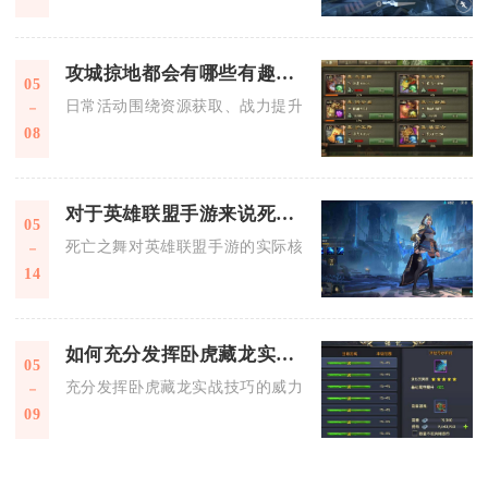
攻城掠地都会有哪些有趣的活动呢
05
日常活动围绕资源获取、战力提升与阵营对抗三大核心展开，除
08
对于英雄联盟手游来说死亡之舞有何实际效果
05
死亡之舞对英雄联盟手游的实际核心效果是为承受高额伤害的英
14
如何充分发挥卧虎藏龙实战技巧的威力
05
充分发挥卧虎藏龙实战技巧的威力，核心在于精准的门派武学定
09