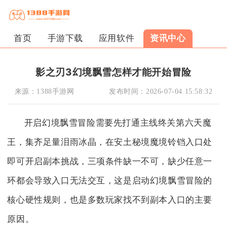
首页
手游下载
应用软件
资讯中心
影之刃3幻境飘雪怎样才能开始冒险
来源：
1388手游网
发布时间：
2026-07-04 15:58:32
开启幻境飘雪冒险需要先打通主线终关第六天魔
王，集齐足量泪雨冰晶，在安土秘境魔境铃铛入口处
即可开启副本挑战，三项条件缺一不可，缺少任意一
环都会导致入口无法交互，这是启动幻境飘雪冒险的
核心硬性规则，也是多数玩家找不到副本入口的主要
原因。