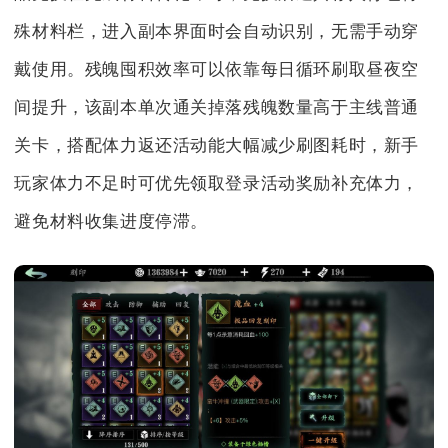
殊材料栏，进入副本界面时会自动识别，无需手动穿
戴使用。残魄囤积效率可以依靠每日循环刷取昼夜空
间提升，该副本单次通关掉落残魄数量高于主线普通
关卡，搭配体力返还活动能大幅减少刷图耗时，新手
玩家体力不足时可优先领取登录活动奖励补充体力，
避免材料收集进度停滞。