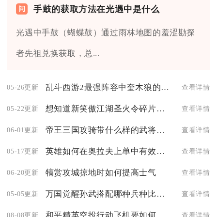
手鼓的获取方法在光遇中是什么
光遇中手鼓（蝴蝶鼓）通过雨林地图的羞涩勘探
者先祖兑换获取，总...
乱斗西游2最强阵容中奎木狼的排位如何
05-26更新
查看详情
想知道新笑傲江湖圣火令碎片卖多少钱
05-22更新
查看详情
帝王三国攻骑带什么样的武将更合适
06-01更新
查看详情
英雄如何在奥拉夫上单中有效地利用大招
05-17更新
查看详情
犒赏攻城掠地时如何提高士气
06-20更新
查看详情
万国觉醒孙武搭配哪种兵种比较强
05-05更新
查看详情
和平精英空投行动飞机要如何才能启动
08-08更新
查看详情