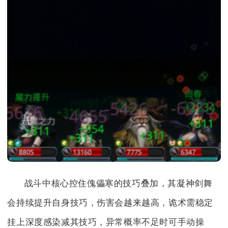
战斗中核心控住傀儡寒的技巧叠加，其凝神剑舞
会持续提升自身技巧，伤害会越来越高，诡术需稳定
挂上深度感染减其技巧，异常概率不足时可手动操