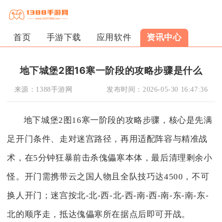
首页
手游下载
应用软件
资讯中心
地下城堡2图16寒一阶段的攻略步骤是什么
来源：
1388手游网
发布时间：
2026-05-30 16:47:36
地下城堡2图16寒一阶段的攻略步骤，核心是先满
足开门条件、走对迷宫路径，再用适配阵容与精准战
术，在5分钟狂暴前击杀傀儡寒本体，最后清理剩余小
怪。开门需携带云之国人物且全队技巧达4500，不可
换人开门；迷宫按北-北-西-北-西-南-西-南-东-南-东-
北的顺序走，抵达傀儡寒所在据点后即可开战。