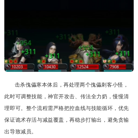
击杀傀儡寒本体后，再处理两个傀儡刺客小怪，
此时可调整技能，神官开攻击、传法全力奶，慢慢清
理即可。整个流程需严格把控血线与技能循环，优先
保证诡术存活与减益覆盖，再稳步打输出，避免贪输
出导致减员。