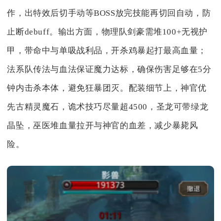
作，出特效后切手动等BOSS放完技能再切回自动，防
止断debuff。输出方面，物理队剑豪需堆100+无视护
甲，带命中与单吸战利品，开杀鸡暴起打最高血量；
法系队传法与血法保证魔力达标，确保伤害足够在5分
钟内击杀本体，避免狂暴团灭。配装细节上，神官优
先古精灵魔石，诡术技巧尽量超4500，圣龙可带绿龙
晶坠，巫医堆血量拉开与神官的血差，减少暴毙风
险。