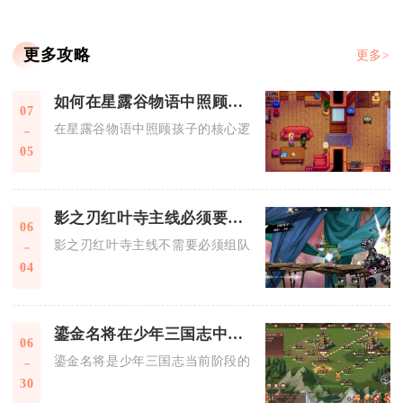
更多攻略
更多>
如何在星露谷物语中照顾孩子
07
在星露谷物语中照顾孩子的核心逻辑是依照四个固定成长阶段完
05
影之刃红叶寺主线必须要组队完成吗
06
影之刃红叶寺主线不需要必须组队完成，该副本支持单人全程通
04
鎏金名将在少年三国志中的地位有多重要
06
鎏金名将是少年三国志当前阶段的核心战力天花板，决定阵容上
30