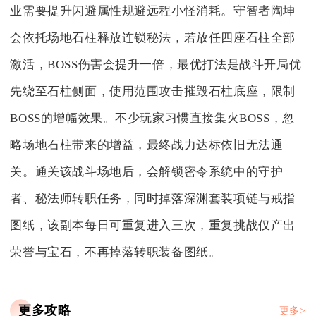
业需要提升闪避属性规避远程小怪消耗。守智者陶坤
会依托场地石柱释放连锁秘法，若放任四座石柱全部
激活，BOSS伤害会提升一倍，最优打法是战斗开局优
先绕至石柱侧面，使用范围攻击摧毁石柱底座，限制
BOSS的增幅效果。不少玩家习惯直接集火BOSS，忽
略场地石柱带来的增益，最终战力达标依旧无法通
关。通关该战斗场地后，会解锁密令系统中的守护
者、秘法师转职任务，同时掉落深渊套装项链与戒指
图纸，该副本每日可重复进入三次，重复挑战仅产出
荣誉与宝石，不再掉落转职装备图纸。
更多攻略
更多>