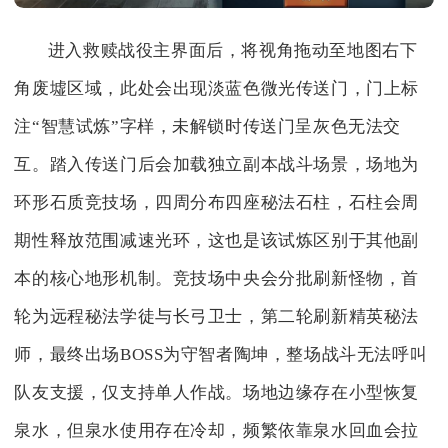
进入救赎战役主界面后，将视角拖动至地图右下
角废墟区域，此处会出现淡蓝色微光传送门，门上标
注“智慧试炼”字样，未解锁时传送门呈灰色无法交
互。踏入传送门后会加载独立副本战斗场景，场地为
环形石质竞技场，四周分布四座秘法石柱，石柱会周
期性释放范围减速光环，这也是该试炼区别于其他副
本的核心地形机制。竞技场中央会分批刷新怪物，首
轮为远程秘法学徒与长弓卫士，第二轮刷新精英秘法
师，最终出场BOSS为守智者陶坤，整场战斗无法呼叫
队友支援，仅支持单人作战。场地边缘存在小型恢复
泉水，但泉水使用存在冷却，频繁依靠泉水回血会拉