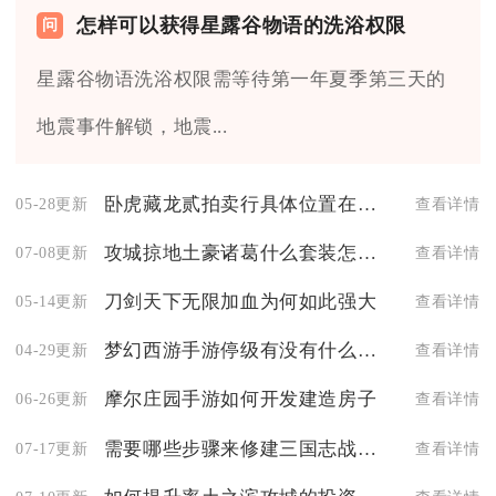
怎样可以获得星露谷物语的洗浴权限
星露谷物语洗浴权限需等待第一年夏季第三天的
地震事件解锁，地震...
卧虎藏龙贰拍卖行具体位置在哪儿
05-28更新
查看详情
攻城掠地土豪诸葛什么套装怎么样
07-08更新
查看详情
刀剑天下无限加血为何如此强大
05-14更新
查看详情
梦幻西游手游停级有没有什么捷径
04-29更新
查看详情
摩尔庄园手游如何开发建造房子
06-26更新
查看详情
需要哪些步骤来修建三国志战略版的箭塔
07-17更新
查看详情