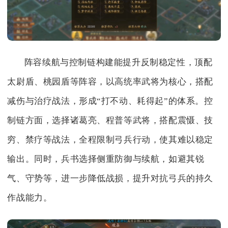
阵容续航与控制链构建能提升反制稳定性，顶配
太尉盾、桃园盾等阵容，以高统率武将为核心，搭配
减伤与治疗战法，形成“打不动、耗得起”的体系。控
制链方面，选择诸葛亮、程普等武将，搭配震慑、技
穷、禁疗等战法，全程限制弓兵行动，使其难以稳定
输出。同时，兵书选择侧重防御与续航，如避其锐
气、守势等，进一步降低战损，提升对抗弓兵的持久
作战能力。