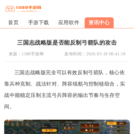
首页
手游下载
应用软件
资讯中心
三国志战略版是否能反制弓箭队的攻击
来源：
1388手游网
发布时间：
2026-05-18 08:41:18
三国志战略版完全可以有效反制弓箭队，核心依
靠兵种克制、战法针对、阵容续航与控制链组合，实
战中能稳定压制主流弓兵阵容的输出节奏与生存空
间。