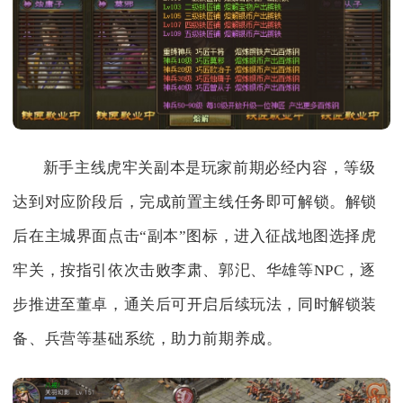
新手主线虎牢关副本是玩家前期必经内容，等级
达到对应阶段后，完成前置主线任务即可解锁。解锁
后在主城界面点击“副本”图标，进入征战地图选择虎
牢关，按指引依次击败李肃、郭汜、华雄等NPC，逐
步推进至董卓，通关后可开启后续玩法，同时解锁装
备、兵营等基础系统，助力前期养成。