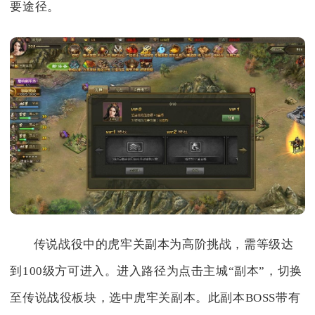
要途径。
传说战役中的虎牢关副本为高阶挑战，需等级达
到100级方可进入。进入路径为点击主城“副本”，切换
至传说战役板块，选中虎牢关副本。此副本BOSS带有