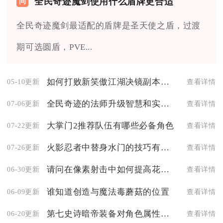
全民奇迹魔剑使用什么盾牌更合适
全民奇迹魔剑最适配的盾牌是圣天使之盾，过渡
期可选圆盾，PVE...
如何打败新笑傲江湖决镜副本的boss
05-10更新
查看详情
全民奇迹的法师升级智慧和实力哪个更为重要
07-06更新
查看详情
大掌门2推荐队伍有哪些必备角色
07-22更新
查看详情
火影忍者中替身水门的技巧有哪些
07-26更新
查看详情
请问在像素射击中如何提高花纹的可视效果
06-30更新
查看详情
谁知道创造与魔法毒蘑菇的位置
06-09更新
查看详情
第七史诗暗帝装备对角色属性影响大吗
06-20更新
查看详情