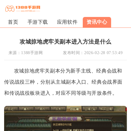
首页
手游下载
应用软件
资讯中心
攻城掠地虎牢关副本进入方法是什么
来源：
1388手游网
发布时间：
2026-02-28 07:53:49
攻城掠地虎牢关副本分为新手主线、经典会战和
传说战役三种，分别从主城副本入口、经典会战界面
和传说战役板块进入，对应不同等级与开放条件。