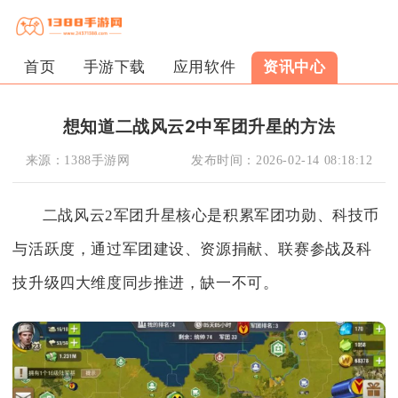
首页
手游下载
应用软件
资讯中心
想知道二战风云2中军团升星的方法
来源：
1388手游网
发布时间：
2026-02-14 08:18:12
二战风云2军团升星核心是积累军团功勋、科技币
与活跃度，通过军团建设、资源捐献、联赛参战及科
技升级四大维度同步推进，缺一不可。