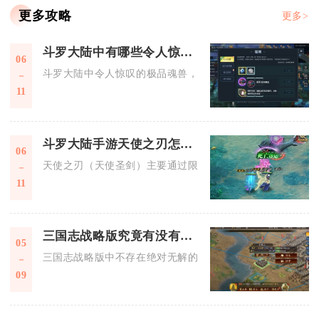
更多攻略
更多>
斗罗大陆中有哪些令人惊叹的极品魂兽
06
斗罗大陆中令人惊叹的极品魂兽，以深海魔鲸王、天青牛蟒、泰
11
斗罗大陆手游天使之刃怎么获得
06
天使之刃（天使圣剑）主要通过限时活动、神器副本碎片合成及
11
三国志战略版究竟有没有哪些无解的攻略
05
三国志战略版中不存在绝对无解的攻略，但存在针对主流阵容与
09