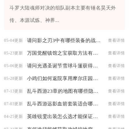
斗罗大陆魂师对决的组队副本主要有锤名昊天外
传、本源试炼、神界...
请问影之刃3中有哪些装备的战力值比较高
05-04更新
查看详情
万国觉醒镇馆之宝获取方法有哪些
05-23更新
查看详情
请问光遇圣诞节雪球斗篷获得方式是什么
05-06更新
查看详情
小鸡们如何返院享用摩尔庄园的美食
05-28更新
查看详情
乱斗西游23章的地图有哪些隐藏区域
07-13更新
查看详情
乱斗西游远影血箭套装适合哪个职业
07-03更新
查看详情
英雄锐雯出装怎么选才能保证胜率
04-25更新
查看详情