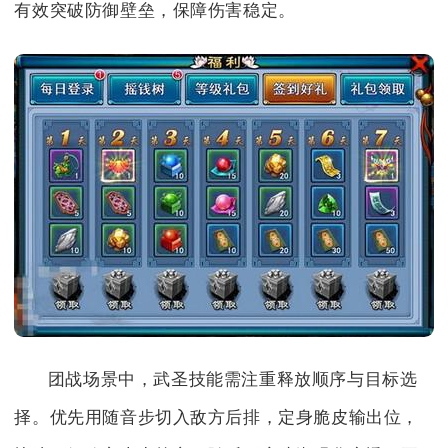
有效突破防御壁垒，保障伤害稳定。
团战场景中，武圣技能需注重释放顺序与目标选
择。优先用随音步切入敌方后排，定身脆皮输出位，