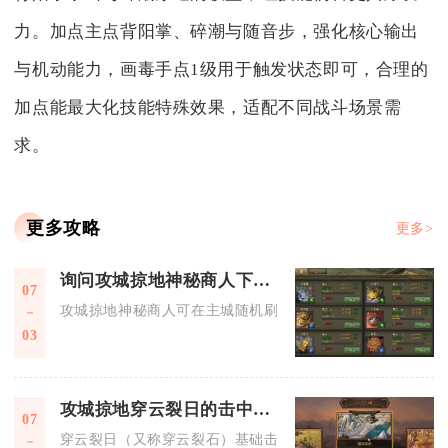
力。加点主点背阳掌、碎潮与随音步，强化核心输出
与机动能力，画毒手点1级用于触发状态即可，合理的
加点能最大化技能特殊效果，适配不同战斗场景需
求。
更多攻略
更多>
询问攻城掠地神秘商人下落如何
07
攻城掠地神秘商人可在主城随机刷新，也能通过完成指定日常任
03
攻城掠地穿云裂日的击中范围有多大
07
穿云裂日（又称穿云裂石）基础击中范围为横向3排、纵向全程