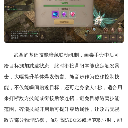
武圣的基础技能暗藏联动机制，画毒手命中后可
给目标施加减速状态，此时衔接背阳掌能稳定触发暴
击，大幅提升单体爆发伤害。随音步作为位移控制技
能，不仅能瞬间贴近目标，还可定身敌人1秒，适合用
来打断敌方技能或衔接后续连招，避免目标逃离技能
范围。碎潮技能开启后可提升穿透属性，让攻击无视
敌方部分物理防御，面对高防BOSS或坦克职业时，能