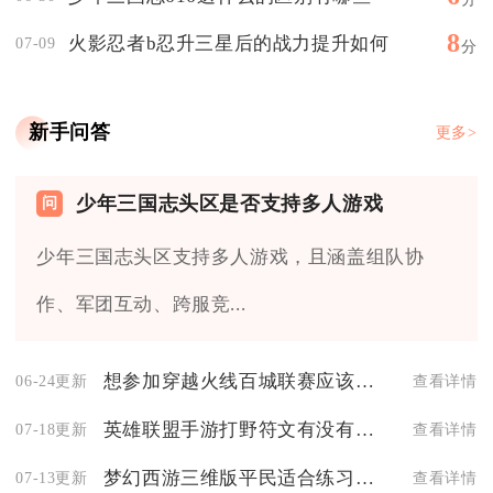
8
火影忍者b忍升三星后的战力提升如何
07-09
分
新手问答
更多>
少年三国志头区是否支持多人游戏
少年三国志头区支持多人游戏，且涵盖组队协
作、军团互动、跨服竞...
想参加穿越火线百城联赛应该怎么做
06-24更新
查看详情
英雄联盟手游打野符文有没有什么建议
07-18更新
查看详情
梦幻西游三维版平民适合练习什么职业
07-13更新
查看详情