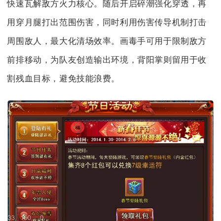
快速瓦解敌方火力核心。随后开启碎潮强化穿透，再
用穿月腿打出范围伤害，同时利用伤害传导机制打击
周围敌人，最大化清场效率。画毒手可用于限制敌方
前排移动，为队友创造输出环境，背阳掌则留用于收
割残血目标，避免技能浪费。