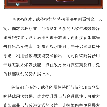
PVP对战时，武圣技能的特殊用法更侧重博弈与反
制。面对远程职业，可借助随音步的无敌位移效果躲
避关键技能，贴近后用画毒手减速，再衔接背阳掌暴
击打出高额伤害。对阵近战职业时，先开启碎潮提升
穿透，利用普攻与技能交替输出，同时保留随音步用
于规避敌方爆发技能，抓住敌方技能真空期反打，凭
借技能联动优势占据上风。
除技能连招外，武圣的属性搭配与技能加点也影
响特殊用法效果。优先提升暴击与穿透属性，可放大
背阳掌暴击与碎潮穿透的收益，让技能伤害更具爆发