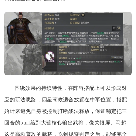
围绕效果的持续特性，在阵容搭配上可以形成对
应的玩法思路，四星荀攸适合放置在中军位置，搭配
始计来避免自身被控制打断战法释放，保证稳定把三
回合的buff给到大营核心输出武将，像关银屏、马超
这类高频普攻的武将，吃到规避判定之后，能够完全