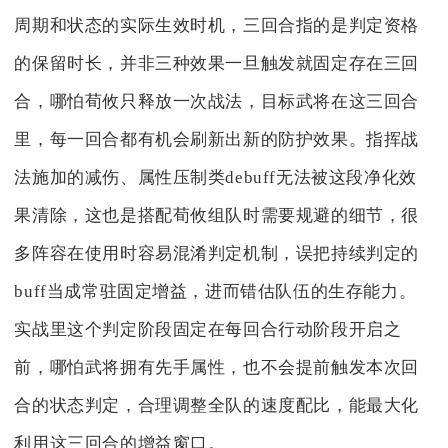
周期和状态的实际生效时机，三回合指的是判定资格
的保留时长，并非三种效果一旦触发就固定存在三回
合，哪怕荀攸只释放一次战法，目标武将在这三回合
里，每一回合都有机会刷新出新的防护效果。指挥战
法施加的减伤、属性压制类debuff无法被这段净化效
果清除，这也是搭配荀攸组队时需要规避的细节，很
多阵容在使用时容易混淆判定机制，误把持续判定的
buff当成常驻固定增益，进而错估队伍的生存能力。
实战里这个判定阶段固定在每回合行动阶段开启之
前，哪怕武将拥有先手属性，也不会提前触发本次回
合的状态判定，合理调整全队的速度配比，能最大化
利用这三回合的增益窗口。