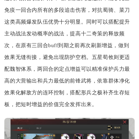
免疫一回合内所有的多段追击伤害，对抗蜀骑、菜刀
这类高频爆发队伍优势十分明显。同时可以搭配提升
主动战法发动概率的战法，提高十二奇策的释放频
次，在原有三回合buff到期之前再次刷新增益，做到
效果无缝衔接，避免出现防护空档。五星荀攸则更适
配魏智体系，两回合的定点增益可以精准保护兵力最
高的大营输出和兵力最低的前锋武将，依靠群体净化
效果化解敌方的连环控制，搭配形兵之极补齐生存短
板，把短时增益的价值完全发挥出来。