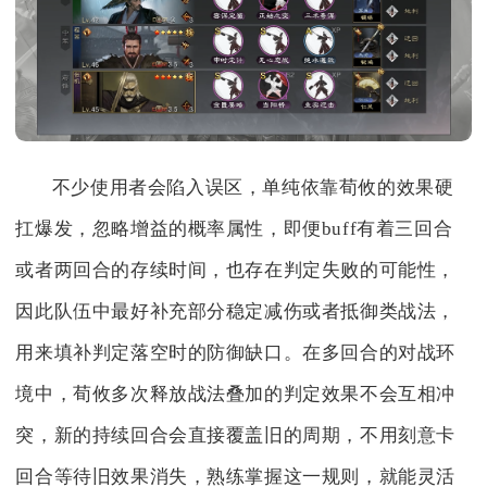
不少使用者会陷入误区，单纯依靠荀攸的效果硬
扛爆发，忽略增益的概率属性，即便buff有着三回合
或者两回合的存续时间，也存在判定失败的可能性，
因此队伍中最好补充部分稳定减伤或者抵御类战法，
用来填补判定落空时的防御缺口。在多回合的对战环
境中，荀攸多次释放战法叠加的判定效果不会互相冲
突，新的持续回合会直接覆盖旧的周期，不用刻意卡
回合等待旧效果消失，熟练掌握这一规则，就能灵活