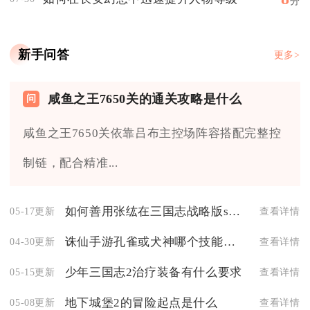
分
新手问答
更多>
咸鱼之王7650关的通关攻略是什么
咸鱼之王7650关依靠吕布主控场阵容搭配完整控
制链，配合精准...
如何善用张纮在三国志战略版s2中进行反击
05-17更新
查看详情
诛仙手游孔雀或犬神哪个技能点更出色
04-30更新
查看详情
少年三国志2治疗装备有什么要求
05-15更新
查看详情
地下城堡2的冒险起点是什么
05-08更新
查看详情