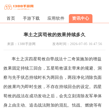
首页
手游下载
应用软件
资讯中心
率土之滨苟攸的效果持续多久
来源：
1388手游网
发布时间：
2026-07-05 16:47:56
率土之滨四星荀攸自带战法十二奇策施加的增益
效果固定持续三回合，五星荀攸谋主带来的规避、洞
察与先手状态持续时长为两回合，两段净化消除负面
的效果均为即时生效，不存在持续回合的设定。四星
荀攸的战法在成功发动之后，会先立刻清除友军单体
身上由主动、追击战法附加的混乱、怯战、燃烧等有