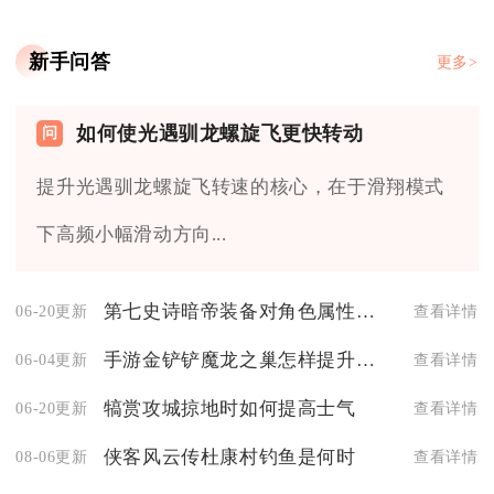
新手问答
更多>
如何使光遇驯龙螺旋飞更快转动
提升光遇驯龙螺旋飞转速的核心，在于滑翔模式
下高频小幅滑动方向...
第七史诗暗帝装备对角色属性影响大吗
06-20更新
查看详情
手游金铲铲魔龙之巢怎样提升角色等级
06-04更新
查看详情
犒赏攻城掠地时如何提高士气
06-20更新
查看详情
侠客风云传杜康村钓鱼是何时
08-06更新
查看详情