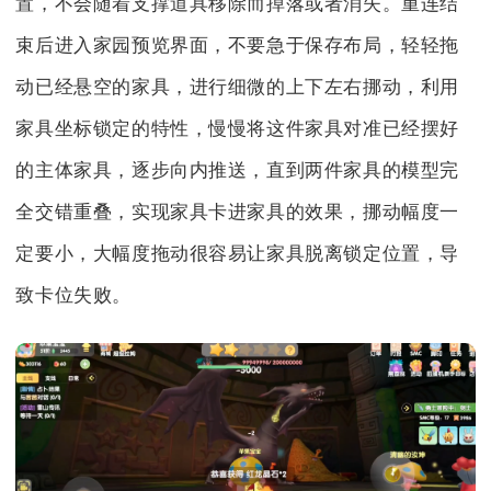
置，不会随着支撑道具移除而掉落或者消失。重连结
束后进入家园预览界面，不要急于保存布局，轻轻拖
动已经悬空的家具，进行细微的上下左右挪动，利用
家具坐标锁定的特性，慢慢将这件家具对准已经摆好
的主体家具，逐步向内推送，直到两件家具的模型完
全交错重叠，实现家具卡进家具的效果，挪动幅度一
定要小，大幅度拖动很容易让家具脱离锁定位置，导
致卡位失败。