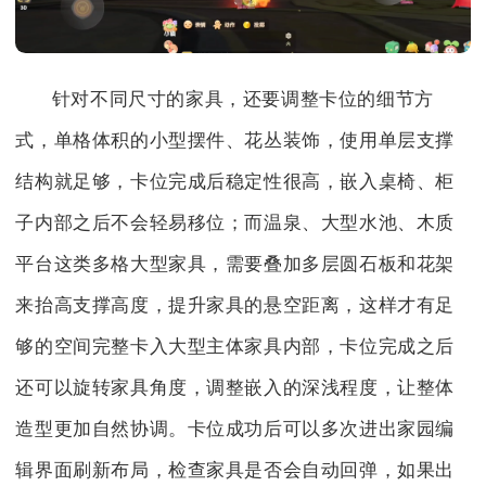
针对不同尺寸的家具，还要调整卡位的细节方
式，单格体积的小型摆件、花丛装饰，使用单层支撑
结构就足够，卡位完成后稳定性很高，嵌入桌椅、柜
子内部之后不会轻易移位；而温泉、大型水池、木质
平台这类多格大型家具，需要叠加多层圆石板和花架
来抬高支撑高度，提升家具的悬空距离，这样才有足
够的空间完整卡入大型主体家具内部，卡位完成之后
还可以旋转家具角度，调整嵌入的深浅程度，让整体
造型更加自然协调。卡位成功后可以多次进出家园编
辑界面刷新布局，检查家具是否会自动回弹，如果出