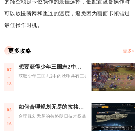
的纯空地是卡位操作的最佳选择，低配置设备操作时
可以放慢断网和重连的速度，避免因为画面卡顿错过
最佳操作时机。
更多攻略
更多>
想要获得少年三国志2中的猞猁应该怎么做
07
获取少年三国志2中的猞猁共有三条稳定途径，分别是通关神兽
18
如何合理规划无尽的拉格朗日技术权益
05
合理规划无尽的拉格朗日技术权益核心结果为：优先研发舰船核
16