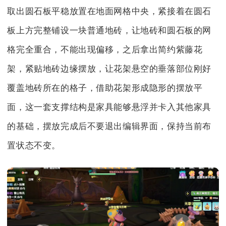
取出圆石板平稳放置在地面网格中央，紧接着在圆石
板上方完整铺设一块普通地砖，让地砖和圆石板的网
格完全重合，不能出现偏移，之后拿出简约紫藤花
架，紧贴地砖边缘摆放，让花架悬空的垂落部位刚好
覆盖地砖所在的格子，借助花架形成隐形的摆放平
面，这一套支撑结构是家具能够悬浮并卡入其他家具
的基础，摆放完成后不要退出编辑界面，保持当前布
置状态不变。