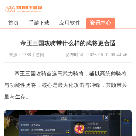
首页
手游下载
应用软件
资讯中心
帝王三国攻骑带什么样的武将更合适
来源：
1388手游网
发布时间：
2026-06-01 09:44:46
帝王三国攻骑首选高武力骑将，辅以高统帅骑将
与功能性勇将，核心是最大化攻击与冲锋，兼顾带兵
量与生存。