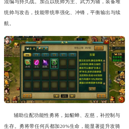
混编与持久战。加点以统帅为主、武力为辅，装备堆
统帅与攻击，技能带统率强化、冲锋，平衡输出与续
航。
辅助位配功能性勇将，如貂蝉、左慈，补控制与
生存。勇将带任何兵都加20%生命，能显著提升攻骑