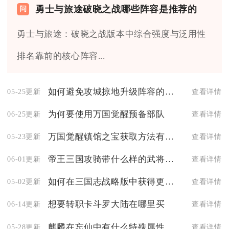
勇士与旅途破晓之战哪些阵容是推荐的
勇士与旅途：破晓之战版本中综合强度与泛用性
排名靠前的核心阵容...
如何避免攻城掠地升级阵容的短板
05-25更新
查看详情
为何要使用万国觉醒预备部队
06-25更新
查看详情
万国觉醒镇馆之宝获取方法有哪些
05-23更新
查看详情
帝王三国攻骑带什么样的武将更合适
06-01更新
查看详情
如何在三国志战略版中获得更多的征收数量
05-02更新
查看详情
想要转职卡斗罗大陆在哪里买
06-14更新
查看详情
麒麟在忘仙中有什么特殊属性
05-28更新
查看详情