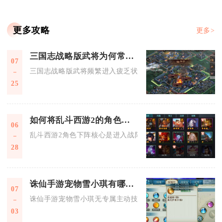
更多攻略
更多>
三国志战略版武将为何常常感到疲乏
07
三国志战略版武将频繁进入疲乏状态，核心根源在于游戏内置体
25
如何将乱斗西游2的角色下阵
06
乱斗西游2角色下阵核心是进入战阵界面，选中目标英雄执行更
28
诛仙手游宠物雪小琪有哪些技能
07
诛仙手游宠物雪小琪无专属主动技能，核心为健体型通用技能，
03