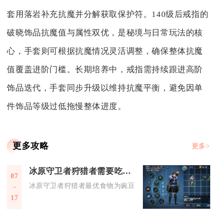
套用落岩补充抗魔并分解获取保护符。140级后戒指的
破晓饰品抗魔值与属性双优，是秘境与日常玩法的核
心，手套则可根据抗魔情况灵活调整，确保整体抗魔
值覆盖进阶门槛。长期培养中，戒指需持续跟进高阶
饰品迭代，手套同步升级以维持抗魔平衡，避免因单
件饰品等级过低拖慢整体进度。
更多攻略
更多>
冰原守卫者狩猎者需要吃什么
07
冰原守卫者狩猎者最优食物为豌豆汤，可实现170%资源产出加
17