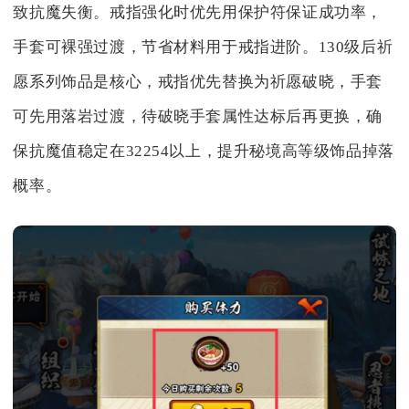
致抗魔失衡。戒指强化时优先用保护符保证成功率，
手套可裸强过渡，节省材料用于戒指进阶。130级后祈
愿系列饰品是核心，戒指优先替换为祈愿破晓，手套
可先用落岩过渡，待破晓手套属性达标后再更换，确
保抗魔值稳定在32254以上，提升秘境高等级饰品掉落
概率。