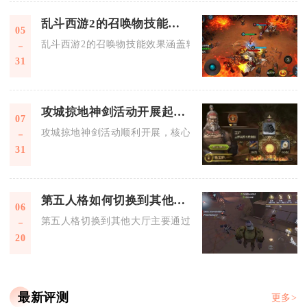
乱斗西游2的召唤物技能有什么效果
05
乱斗西游2的召唤物技能效果涵盖输出、控制、减伤、增益四大
31
攻城掠地神剑活动开展起来需要什么
07
攻城掠地神剑活动顺利开展，核心需要满足等级门槛、充足粮食
31
第五人格如何切换到其他大厅
06
第五人格切换到其他大厅主要通过归宿系统完成，玩家进入当前
20
最新评测
更多>