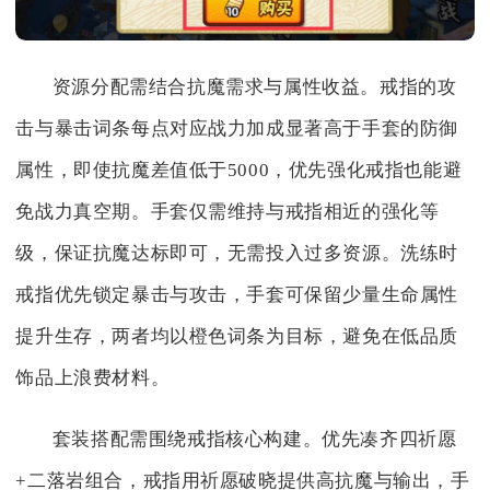
资源分配需结合抗魔需求与属性收益。戒指的攻
击与暴击词条每点对应战力加成显著高于手套的防御
属性，即使抗魔差值低于5000，优先强化戒指也能避
免战力真空期。手套仅需维持与戒指相近的强化等
级，保证抗魔达标即可，无需投入过多资源。洗练时
戒指优先锁定暴击与攻击，手套可保留少量生命属性
提升生存，两者均以橙色词条为目标，避免在低品质
饰品上浪费材料。
套装搭配需围绕戒指核心构建。优先凑齐四祈愿
+二落岩组合，戒指用祈愿破晓提供高抗魔与输出，手