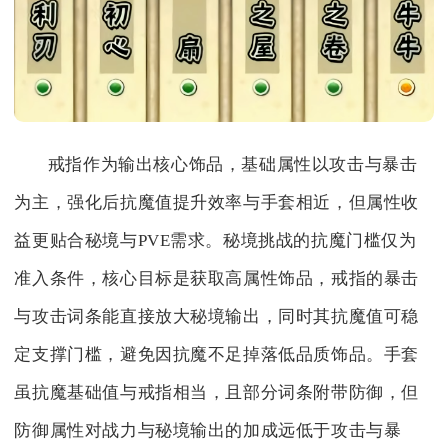
戒指作为输出核心饰品，基础属性以攻击与暴击
为主，强化后抗魔值提升效率与手套相近，但属性收
益更贴合秘境与PVE需求。秘境挑战的抗魔门槛仅为
准入条件，核心目标是获取高属性饰品，戒指的暴击
与攻击词条能直接放大秘境输出，同时其抗魔值可稳
定支撑门槛，避免因抗魔不足掉落低品质饰品。手套
虽抗魔基础值与戒指相当，且部分词条附带防御，但
防御属性对战力与秘境输出的加成远低于攻击与暴