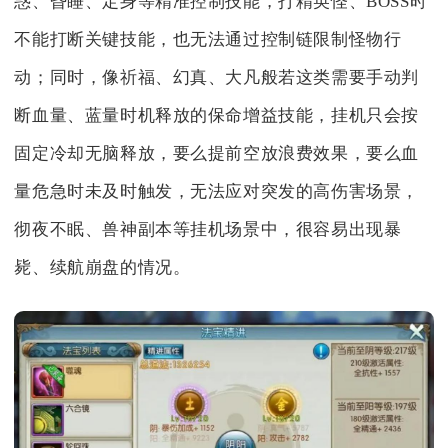
惑、昏睡、定身等精准控制技能，打精英怪、BOSS时
不能打断关键技能，也无法通过控制链限制怪物行
动；同时，像祈福、幻真、大凡般若这类需要手动判
断血量、蓝量时机释放的保命增益技能，挂机只会按
固定冷却无脑释放，要么提前空放浪费效果，要么血
量危急时未及时触发，无法应对突发的高伤害场景，
彻夜不眠、兽神副本等挂机场景中，很容易出现暴
毙、续航崩盘的情况。