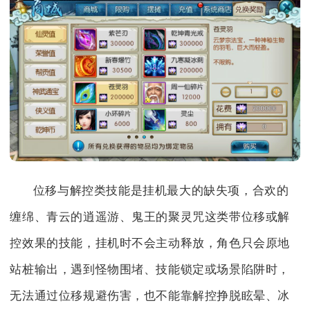
位移与解控类技能是挂机最大的缺失项，合欢的
缠绵、青云的逍遥游、鬼王的聚灵咒这类带位移或解
控效果的技能，挂机时不会主动释放，角色只会原地
站桩输出，遇到怪物围堵、技能锁定或场景陷阱时，
无法通过位移规避伤害，也不能靠解控挣脱眩晕、冰