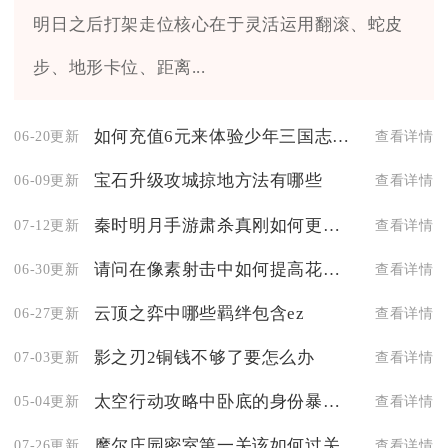
明日之后打架走位核心在于灵活运用翻滚、蛇皮
步、地形卡位、距离...
如何充值6元来体验少年三国志的游戏内容
06-20更新
查看详情
宝石升级攻城掠地方法有哪些
06-09更新
查看详情
秦时明月手游肃杀真刚如何更好地提升实力
07-12更新
查看详情
请问在像素射击中如何提高花纹的可视效果
06-30更新
查看详情
云顶之弈中哪些羁绊包含ez
06-27更新
查看详情
影之刃2铜钱不够了要怎么办
07-03更新
查看详情
太空行动攻略中卧底的身份暴露后如何应对
05-04更新
查看详情
摩尔庄园密室第一关该如何过关
07-26更新
查看详情