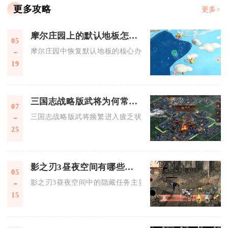
更多攻略
更多>
摩尔庄园上的默认地板怎么处理
05
摩尔庄园中恢复默认地板的核心办法，是通过家园编辑功能清除
19
三国志战略版武将为何常常感到疲乏
07
三国志战略版武将频繁进入疲乏状态，核心根源在于游戏内置体
25
影之刃3昼夜空间有哪些隐藏任务
05
影之刃3昼夜空间中的隐藏任务主要分布于副本秘境、NPC交互
15