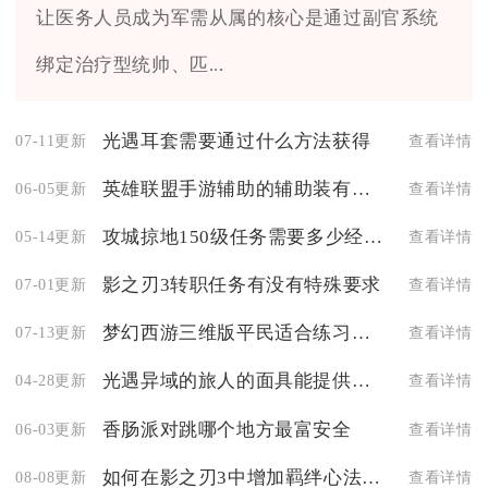
让医务人员成为军需从属的核心是通过副官系统
绑定治疗型统帅、匹...
光遇耳套需要通过什么方法获得
07-11更新
查看详情
英雄联盟手游辅助的辅助装有哪些
06-05更新
查看详情
攻城掠地150级任务需要多少经验
05-14更新
查看详情
影之刃3转职任务有没有特殊要求
07-01更新
查看详情
梦幻西游三维版平民适合练习什么职业
07-13更新
查看详情
光遇异域的旅人的面具能提供怎样的帮助
04-28更新
查看详情
香肠派对跳哪个地方最富安全
06-03更新
查看详情
如何在影之刃3中增加羁绊心法等级
08-08更新
查看详情