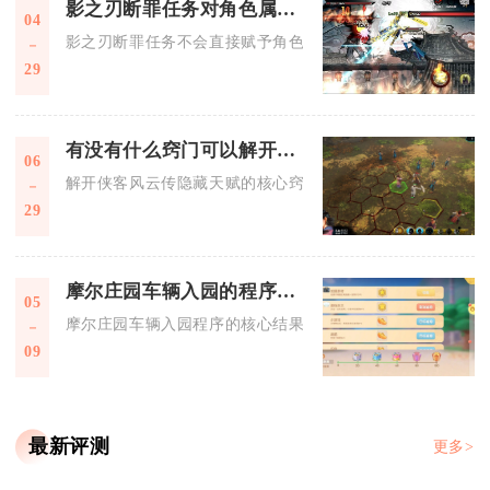
影之刃断罪任务对角色属性有什么影响
04
影之刃断罪任务不会直接赋予角色固定属性加成，核心是通过产
29
有没有什么窍门可以解开侠客风云传隐藏天赋
06
解开侠客风云传隐藏天赋的核心窍门，在于精准达成特定成就、
29
摩尔庄园车辆入园的程序是什么
05
摩尔庄园车辆入园程序的核心结果是，玩家需先前往阳光牧场的
09
最新评测
更多>