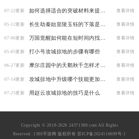
如何选择适合的突破材料来提升影之刃2英雄
07-22更新
查看详情
长生劫秦始皇陵玉钰的下落是否已知
05-12更新
查看详情
万国觉醒如何能在短时间内找到一级寨子
07-06更新
查看详情
打小号攻城掠地的步骤有哪些
05-05更新
查看详情
摩尔庄园中的天鹅秋千怎样才能获得
06-27更新
查看详情
攻城掠地中升级哪个技能更加有效
07-14更新
查看详情
用赵云攻城掠地的技巧是什么
07-25更新
查看详情
Copyright © 2018-2026 24371388.com All Rights
Reserved. 1388手游网 版权所有
苏ICP备2024116699号-1