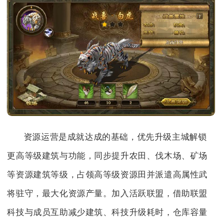
资源运营是成就达成的基础，优先升级主城解锁
更高等级建筑与功能，同步提升农田、伐木场、矿场
等资源建筑等级，占领高等级资源田并派遣高属性武
将驻守，最大化资源产量。加入活跃联盟，借助联盟
科技与成员互助减少建筑、科技升级耗时，仓库容量