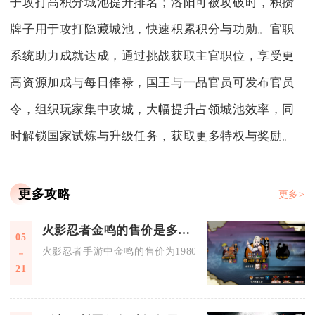
子攻打高积分城池提升排名；洛阳可被攻破时，积攒
牌子用于攻打隐藏城池，快速积累积分与功勋。官职
系统助力成就达成，通过挑战获取主官职位，享受更
高资源加成与每日俸禄，国王与一品官员可发布官员
令，组织玩家集中攻城，大幅提升占领城池效率，同
时解锁国家试炼与升级任务，获取更多特权与奖励。
更多攻略
更多>
火影忍者金鸣的售价是多少金币
05
火影忍者手游中金鸣的售价为1980金币，这是该角色在游戏商城
21