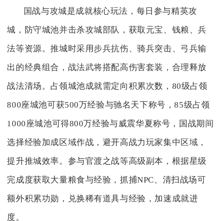
国战与攻城是成就核心玩法，每日参与精英攻
城，防守城池并击杀攻城部队，获取元宝、钱粮、兵
法等资源。推城时采用步兵抗伤、骑兵突击、弓兵输
出的经典组合，战法武将搭配高伤害套装，合理释放
战法清场。占领城池成就需定向积累次数，80级占领
800座城池可获500万经验与驰名天下称号，85级占领
1000座城池可得800万经验与威震华夏称号，国战期间
选择经验加成区域作战，避开高战力玩家集中区域，
提升推城效率。参与官渡之战等高级副本，根据星级
完成度获取大量粮食与经验，抓捕NPC、清扫战场可
额外积累功勋，兑换稀有道具与经验，加速成就进
度。