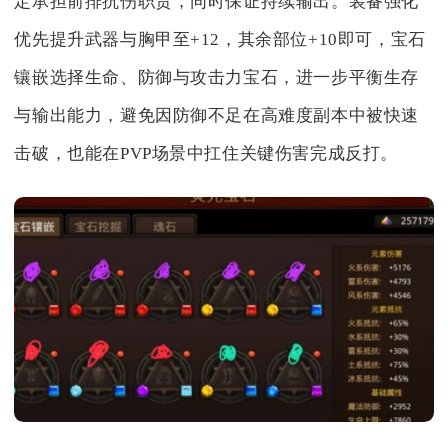
定承担前排抗伤职责，同时保证持续输出。装备强化
优先提升武器与胸甲至+12，其余部位+10即可，宝石
镶嵌选择生命、防御与攻击力宝石，进一步平衡生存
与输出能力，避免因防御不足在高难度副本中被快速
击破，也能在PVP场景中扛住关键伤害完成反打。