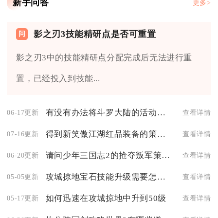
新手问答
更多>
影之刃3技能精研点是否可重置
影之刃3中的技能精研点分配完成后无法进行重
置，已经投入到技能...
有没有办法将斗罗大陆的活动变成幽灵猫活动
06-17更新
查看详情
得到新笑傲江湖红品装备的策略有哪些
07-16更新
查看详情
请问少年三国志2的抢夺叛军策略有哪些
06-20更新
查看详情
攻城掠地宝石技能升级需要怎么做
05-05更新
查看详情
如何迅速在攻城掠地中升到50级
05-17更新
查看详情