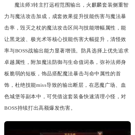
魔法师3转主打远程范围输出，火麒麟套装侧重智
力与魔法攻击加成，成套效果提升技能伤害与魔法暴
击率，毁灭之杖的魔法攻击区间与技能增幅属性，能
让黑龙波、极光术等核心技能伤害大幅提升，清怪效
率与BOSS战输出能力显著增强。防具选择上优先追求
卓越属性，附加魔法防御与生命值词条，弥补法师身
板脆弱的短板，饰品搭配魔法暴击与命中属性的首
饰，杜绝技能miss导致的输出断层，在恶魔广场、血
色城堡等副本中，可凭借这套装备快速清理小怪，对
BOSS持续打出高额爆发伤害。