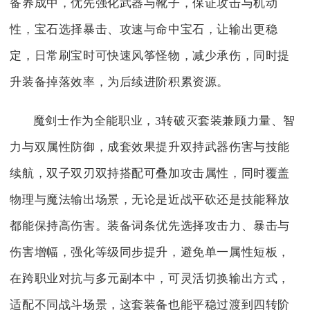
备养成中，优先强化武器与靴子，保证攻击与机动
性，宝石选择暴击、攻速与命中宝石，让输出更稳
定，日常刷宝时可快速风筝怪物，减少承伤，同时提
升装备掉落效率，为后续进阶积累资源。
魔剑士作为全能职业，3转破灭套装兼顾力量、智
力与双属性防御，成套效果提升双持武器伤害与技能
续航，双子双刃双持搭配可叠加攻击属性，同时覆盖
物理与魔法输出场景，无论是近战平砍还是技能释放
都能保持高伤害。装备词条优先选择攻击力、暴击与
伤害增幅，强化等级同步提升，避免单一属性短板，
在跨职业对抗与多元副本中，可灵活切换输出方式，
适配不同战斗场景，这套装备也能平稳过渡到四转阶