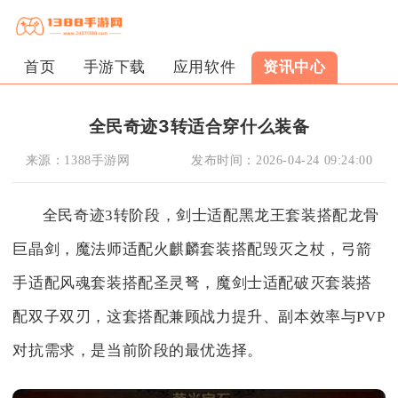
首页
手游下载
应用软件
资讯中心
全民奇迹3转适合穿什么装备
来源：
1388手游网
发布时间：
2026-04-24 09:24:00
全民奇迹3转阶段，剑士适配黑龙王套装搭配龙骨
巨晶剑，魔法师适配火麒麟套装搭配毁灭之杖，弓箭
手适配风魂套装搭配圣灵弩，魔剑士适配破灭套装搭
配双子双刃，这套搭配兼顾战力提升、副本效率与PVP
对抗需求，是当前阶段的最优选择。