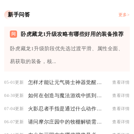
新手问答
更多>
卧虎藏龙1升级攻略有哪些好用的装备推荐
卧虎藏龙1升级阶段优先选过渡平滑、属性全面、
易获取的装备，核...
怎样才能让元气骑士神器觉醒后持续发挥作用
05-01更新
查看详情
如何在创造与魔法游戏中抓到适合水上战宠
04-30更新
查看详情
火影忍者手指是通过什么动作发动幻术的
07-04更新
查看详情
请问摩尔庄园中的牧棚解锁需要哪些步骤
06-07更新
查看详情