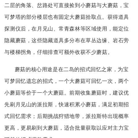
二层的角落、岔路处可直接捡到小蘑菇与大蘑菇，宝
可梦塔的部分楼层也有固定大蘑菇拾取点。获得道具
探测仪后，在月见山、常青森林等区域使用，能定位
隐藏蘑菇，这些隐藏道具多分布在草丛边缘、岩石旁
与楼梯拐角，仔细排查可额外收获不少蘑菇。
蘑菇的核心用途是在二岛的招式回忆之家，为宝
可梦回忆遗忘的招式，一个大蘑菇可回忆一次，两个
小蘑菇等价于一个大蘑菇。前期收集蘑菇时，建议优
先刷月见山的派拉斯，快速积累小蘑菇，满足初期招
式回忆需求；后期挑战狩猎地带，派拉斯特出现概率
更高，更易刷到大蘑菇，适合批量获取以应对主力宝