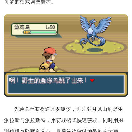
可梦的招式调整需求。
先通关至获得道具探测仪，再常驻月见山刷野生
派拉斯与派拉斯特，用窃取招式快速获取，同时用探
测仪排查隐藏道具点，最后前往狩猎地带补充大蘑