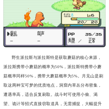
野生派拉斯与派拉斯特是获取蘑菇的核心来源，
派拉斯携带小蘑菇的概率为50%，派拉斯特携带小蘑
菇概率同样50%，携带大蘑菇概率为5%。月见山是刷
取这两种宝可梦的优质地点，洞窟内草丛分布密集，
遭遇率高，适合反复刷取。战斗时可使用小偷、渴
望、诡计等招式直接窃取道具，无需捕捉，大幅提升