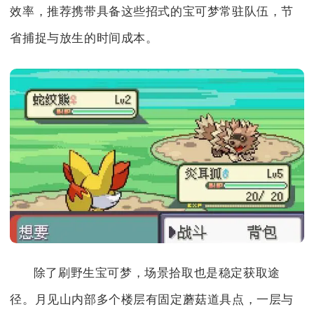
效率，推荐携带具备这些招式的宝可梦常驻队伍，节
省捕捉与放生的时间成本。
除了刷野生宝可梦，场景拾取也是稳定获取途
径。月见山内部多个楼层有固定蘑菇道具点，一层与