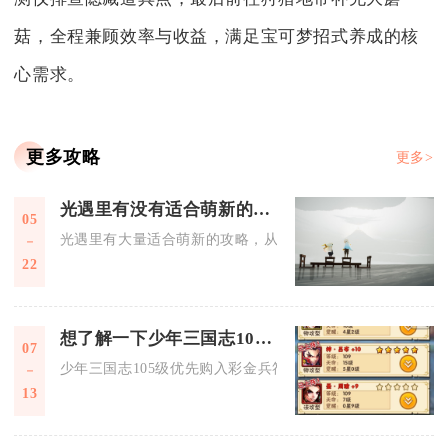
菇，全程兼顾效率与收益，满足宝可梦招式养成的核
心需求。
更多攻略
更多>
光遇里有没有适合萌新的攻略
05
光遇里有大量适合萌新的攻略，从基础操作、资源获取到地图探
22
想了解一下少年三国志105要买什么
07
少年三国志105级优先购入彩金兵符、暗金兵符、勾践战魂、神
13