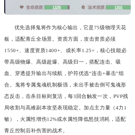
优先选择鬼将作为核心输出，它是75级物理天花
板，适配青丘全场景。资质方面，攻击资质必须
1550+、速度资质1400+、成长率1.25+，核心技能必
带高级物爆、高级超爆、高级归一，搭配连击、吸
血、穿透提升输出与续航，护符优选“连击+暴击”组
合。鬼将专属鬼魂机制极强，未出手被击倒可鬼魂形
态反击，击杀目标则复活，每3回合触发一次，PVP残
局收割与高难副本攻坚表现稳定。加点主力量（4力1
敏），火属性增伤12%或水属性降低怒技消耗，适配
青丘控制后补伤害的战术。