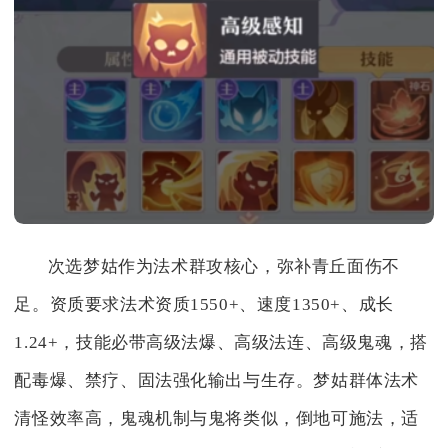
次选梦姑作为法术群攻核心，弥补青丘面伤不
足。资质要求法术资质1550+、速度1350+、成长
1.24+，技能必带高级法爆、高级法连、高级鬼魂，搭
配毒爆、禁疗、固法强化输出与生存。梦姑群体法术
清怪效率高，鬼魂机制与鬼将类似，倒地可施法，适