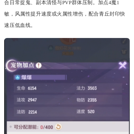
合日常捉鬼、副本清怪与PVP群体压制。加点4魔1
敏，风属性提升速度或火属性增伤，配合青丘封印快
速压低血线。