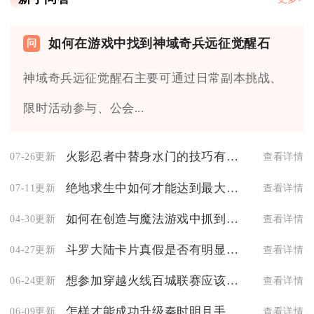
如何在游戏中找到神域奇兵远征觉醒石
神域奇兵远征觉醒石主要可通过日常副本挑战、
限时活动参与、公会...
火影忍者中替身水门的技巧有哪些
07-26更新
查看详情
绝地求生中如何才能达到最大飞行速度
07-11更新
查看详情
如何在创造与魔法游戏中抓到适合水上战宠
04-30更新
查看详情
斗罗大陆卡片真假是否有明显特征可辨
04-27更新
查看详情
想参加穿越火线百城联赛应该怎么做
06-24更新
查看详情
怎样才能成功升级秦时明月手游中的鼎
06-09更新
查看详情