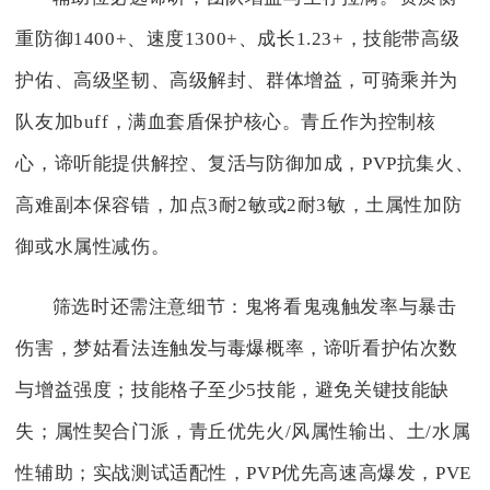
重防御1400+、速度1300+、成长1.23+，技能带高级
护佑、高级坚韧、高级解封、群体增益，可骑乘并为
队友加buff，满血套盾保护核心。青丘作为控制核
心，谛听能提供解控、复活与防御加成，PVP抗集火、
高难副本保容错，加点3耐2敏或2耐3敏，土属性加防
御或水属性减伤。
筛选时还需注意细节：鬼将看鬼魂触发率与暴击
伤害，梦姑看法连触发与毒爆概率，谛听看护佑次数
与增益强度；技能格子至少5技能，避免关键技能缺
失；属性契合门派，青丘优先火/风属性输出、土/水属
性辅助；实战测试适配性，PVP优先高速高爆发，PVE