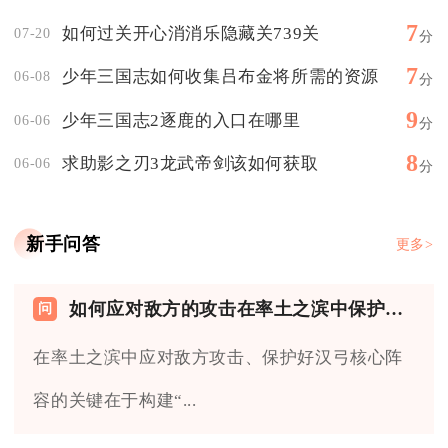
7
如何过关开心消消乐隐藏关739关
07-20
分
7
少年三国志如何收集吕布金将所需的资源
06-08
分
9
少年三国志2逐鹿的入口在哪里
06-06
分
8
求助影之刃3龙武帝剑该如何获取
06-06
分
新手问答
更多>
如何应对敌方的攻击在率土之滨中保护好汉弓
在率土之滨中应对敌方攻击、保护好汉弓核心阵
容的关键在于构建“...