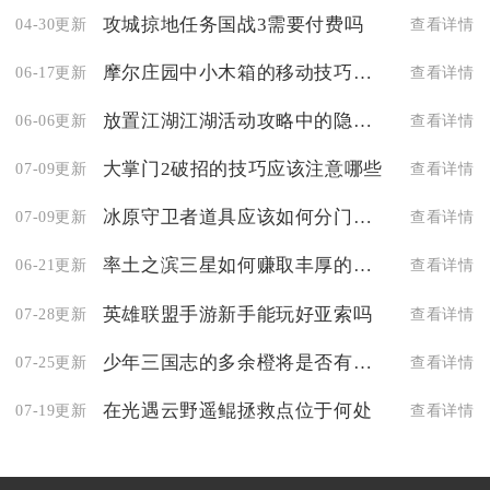
攻城掠地任务国战3需要付费吗
04-30更新
查看详情
摩尔庄园中小木箱的移动技巧有哪些
06-17更新
查看详情
放置江湖江湖活动攻略中的隐藏场景在哪里
06-06更新
查看详情
大掌门2破招的技巧应该注意哪些
07-09更新
查看详情
冰原守卫者道具应该如何分门别类
07-09更新
查看详情
率土之滨三星如何赚取丰厚的利润
06-21更新
查看详情
英雄联盟手游新手能玩好亚索吗
07-28更新
查看详情
少年三国志的多余橙将是否有其他用途
07-25更新
查看详情
在光遇云野遥鲲拯救点位于何处
07-19更新
查看详情