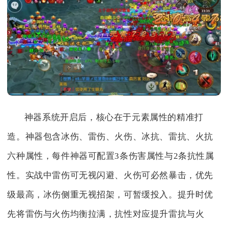
神器系统开启后，核心在于元素属性的精准打
造。神器包含冰伤、雷伤、火伤、冰抗、雷抗、火抗
六种属性，每件神器可配置3条伤害属性与2条抗性属
性。实战中雷伤可无视闪避、火伤可必然暴击，优先
级最高，冰伤侧重无视招架，可暂缓投入。提升时优
先将雷伤与火伤均衡拉满，抗性对应提升雷抗与火