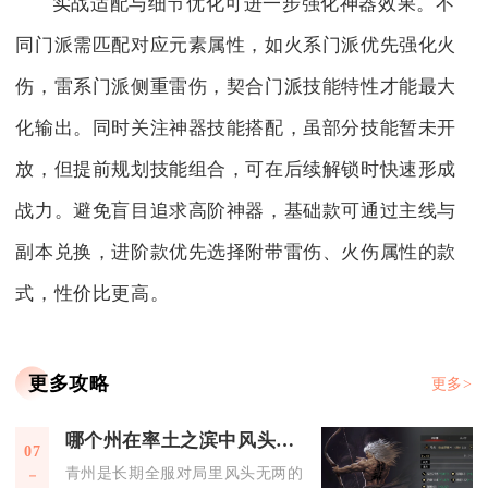
实战适配与细节优化可进一步强化神器效果。不
同门派需匹配对应元素属性，如火系门派优先强化火
伤，雷系门派侧重雷伤，契合门派技能特性才能最大
化输出。同时关注神器技能搭配，虽部分技能暂未开
放，但提前规划技能组合，可在后续解锁时快速形成
战力。避免盲目追求高阶神器，基础款可通过主线与
副本兑换，进阶款优先选择附带雷伤、火伤属性的款
式，性价比更高。
更多攻略
更多>
哪个州在率土之滨中风头无两
07
青州是长期全服对局里风头无两的出生州，无论是赛季前期的发