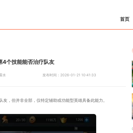
首页
第4个技能能否治疗队友
露水
发布时间：
2026-01-21 10:41:33
队友，但并非全部，仅特定辅助或功能型英雄具备此能力。