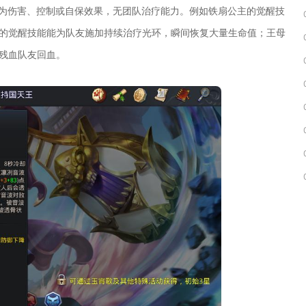
为伤害、控制或自保效果，无团队治疗能力。例如铁扇公主的觉醒技
萨的觉醒技能能为队友施加持续治疗光环，瞬间恢复大量生命值；王母
为残血队友回血。