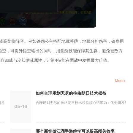
或高防御阵容。例如铁扇公主搭配地藏菩萨，地藏分担伤害，铁扇用
孙悟空，可提升悟空输出的同时，用觉醒技能保障其生存，避免被敌方
疗加成与冷却缩减属性，让第4技能在团战中发挥最大价值。
More>
如何合理规划无尽的拉格朗日技术权益
情后解锁...
合理规划无尽的拉格朗日技术权益核心结果为：优先研发舰船核心
05-16
哪个新笑傲江湖手游绝学可以提高闯关效率