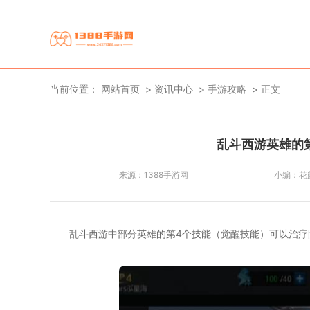
当前位置：
网站首页
资讯中心
手游攻略
正文
乱斗西游英雄的
来源：
1388手游网
小编：
花
乱斗西游中部分英雄的第4个技能（觉醒技能）可以治疗