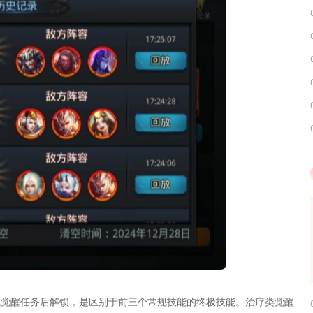
成觉醒任务后解锁，是区别于前三个常规技能的终极技能。治疗类觉醒