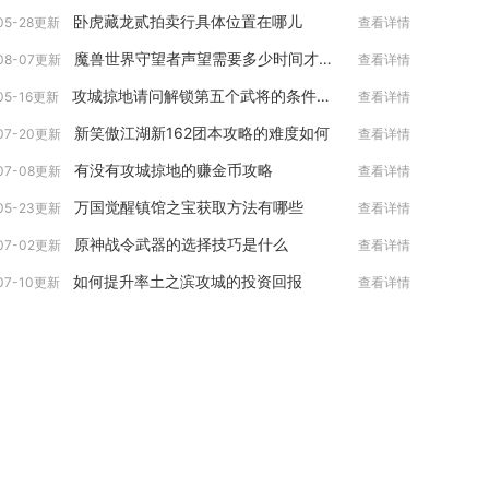
卧虎藏龙贰拍卖行具体位置在哪儿
05-28更新
查看详情
魔兽世界守望者声望需要多少时间才能提升
08-07更新
查看详情
攻城掠地请问解锁第五个武将的条件是什么
05-16更新
查看详情
新笑傲江湖新162团本攻略的难度如何
07-20更新
查看详情
有没有攻城掠地的赚金币攻略
07-08更新
查看详情
万国觉醒镇馆之宝获取方法有哪些
05-23更新
查看详情
原神战令武器的选择技巧是什么
07-02更新
查看详情
如何提升率土之滨攻城的投资回报
07-10更新
查看详情