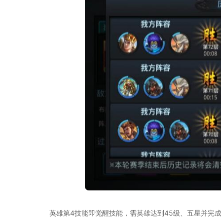
英雄第4技能即觉醒技能，需英雄达到45级、五星并完